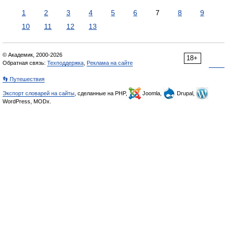
1
2
3
4
5
6
7
8
9
10
11
12
13
© Академик, 2000-2026
18+
Обратная связь:
Техподдержка
,
Реклама на сайте
👣 Путешествия
Экспорт словарей на сайты
, сделанные на PHP,
Joomla,
Drupal,
WordPress, MODx.