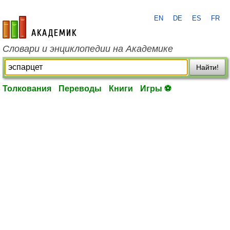
EN
DE
ES
FR
academic.ru
Словари и энциклопедии на Академике
Найти!
Толкования
Переводы
Книги
Игры ⚽